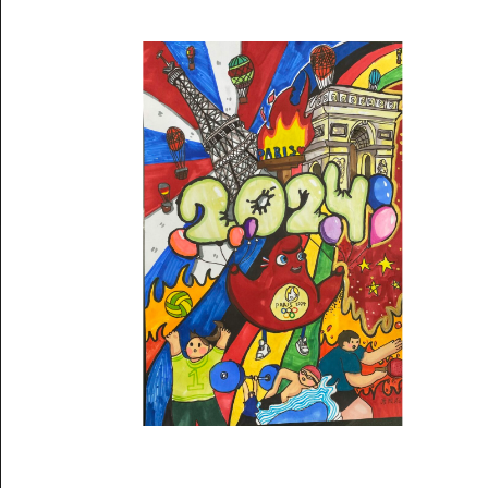
Musée des oeuvres des enfants
Filtrer les oeuvres par thème
Filtrer les oeuvres par technique
4260
oeuvres trouvées