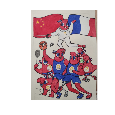
Musée des oeuvres des enfants
Filtrer les oeuvres par thème
Filtrer les oeuvres par technique
4260
oeuvres trouvées