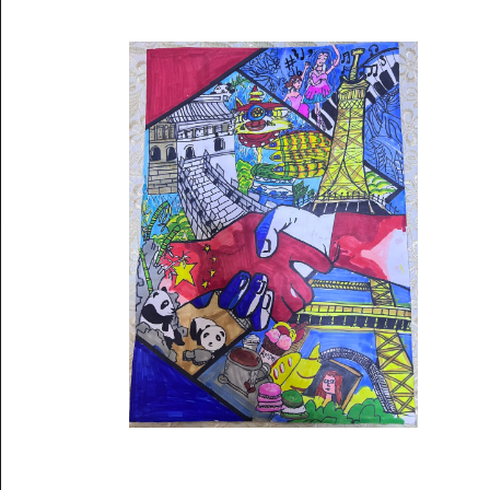
Musée des oeuvres des enfants
Filtrer les oeuvres par thème
Filtrer les oeuvres par technique
4260
oeuvres trouvées