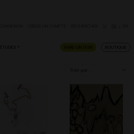
CONNEXION
CRÉER UN COMPTE
RECHERCHER
FR
EN
/
ÉTUDES
FAIRE UN DON
BOUTIQUE