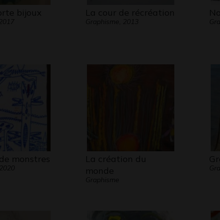
rte bijoux
La cour de récréation
No
 2017
Graphisme, 2013
Gra
 de monstres
La création du
Gr
 2020
Gra
monde
Graphisme