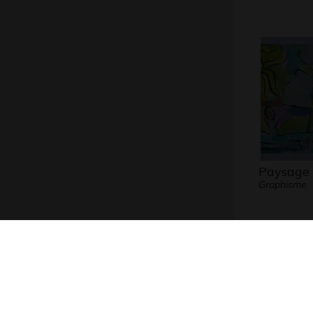
Paysage 
Graphisme