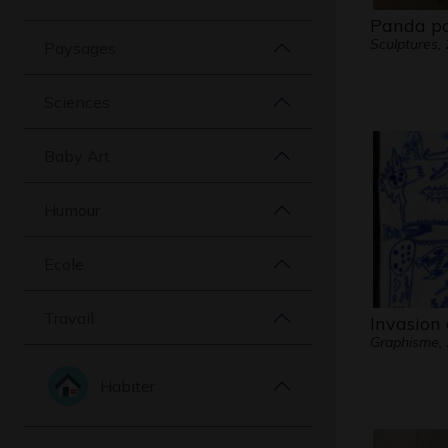
Panda po
Sculptures,
Paysages
Sciences
Baby Art
Humour
Ecole
Travail
Invasion
Graphisme,
Habiter