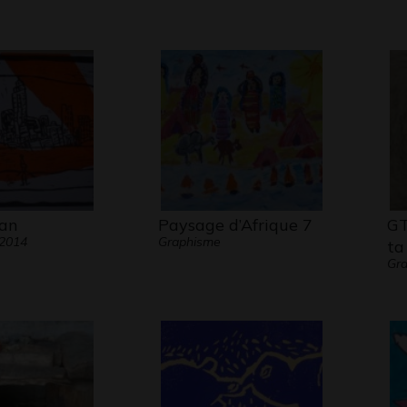
an
Paysage d’Afrique 7
GT
 2014
Graphisme
ta
Gr