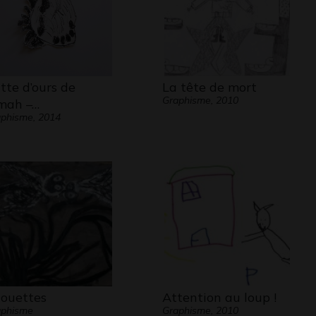
tte d’ours de
La tête de mort
Graphisme, 2010
ah –…
phisme, 2014
ouettes
Attention au loup !
aphisme
Graphisme, 2010