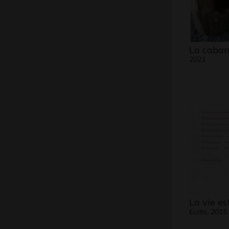
La caban
2021
La vie e
Ecrits, 2015