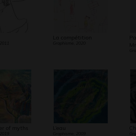
La compétition
Pa
 2011
Graphisme, 2020
Mm
Gra
r of myths
L’eau
Ch
 2019
Graphisme, 2009
Gr