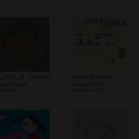
_ECOL_3 – Dessine
Dessin Grégoire
 maîtresse
Solotareff 11
aphisme
Graphisme, 1958