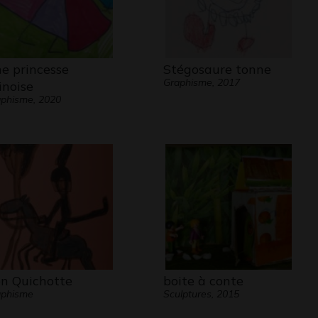
e princesse
Stégosaure tonne
Graphisme, 2017
inoise
phisme, 2020
n Quichotte
boite à conte
aphisme
Sculptures, 2015