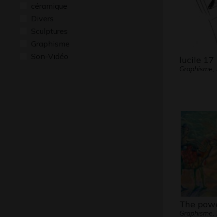
céramique
Divers
Sculptures
Graphisme
Son-Vidéo
lucile 17
Graphisme,
The powe
Graphisme,