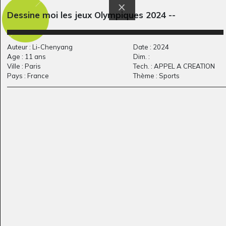
Dessine moi les jeux Olympiques 2024 --
Auteur : Li-Chenyang
Date : 2024
Age : 11 ans
Dim. :
Ville : Paris
Tech. : APPEL A CREATION
Trois petites filles
L’homme toujours
Pays : France
Thème : Sports
1973
heureux
Graphisme, 2020