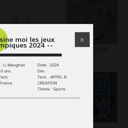
sine moi les jeux
mpiques 2024 --
vre 72
Au coin de la rue
14
Graphisme, 2013
 : Li-Menghan
Date : 2024
10 ans
Dim. :
Paris
Tech. : APPEL A
 France
CREATION
Thème : Sports
lcan
Princesse