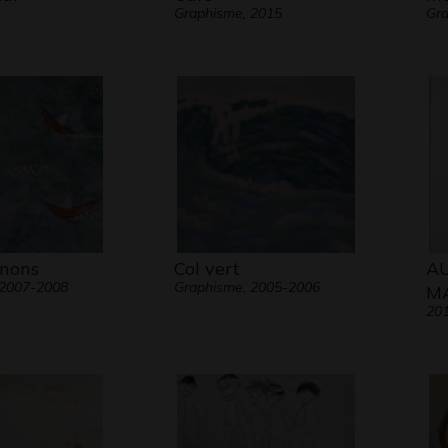
Graphisme, 2015
Gr
nons
Col vert
AU
 2007-2008
Graphisme, 2005-2006
M
20