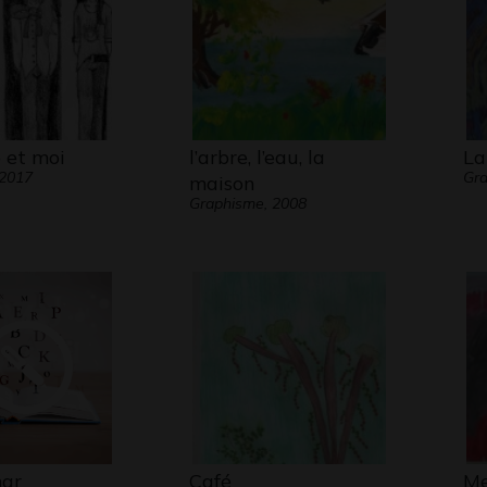
 et moi
l’arbre, l’eau, la
La
 2017
Gr
maison
Graphisme, 2008
ar
Café
Me