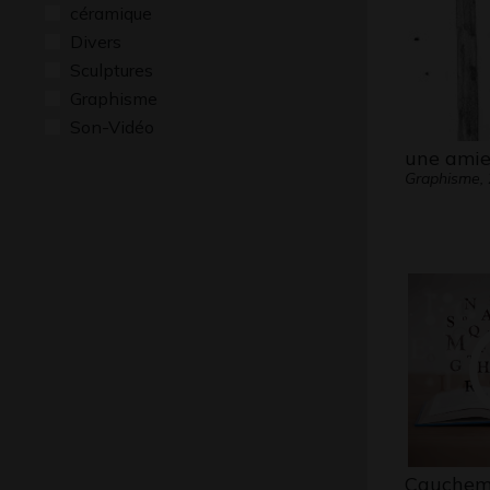
céramique
Divers
Sculptures
Graphisme
Son-Vidéo
une amie
Graphisme,
Cauchem