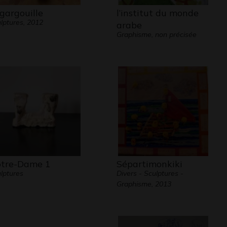
 gargouille
l’institut du monde
lptures, 2012
arabe
Graphisme, non précisée
tre-Dame 1
Sépartimonkiki
lptures
Divers - Sculptures -
Graphisme, 2013