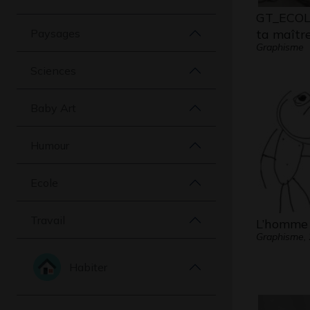
GT_ECOL_
Paysages
ta maîtr
Graphisme
Sciences
Baby Art
Humour
Ecole
Travail
L’homme 
Graphisme,
Habiter