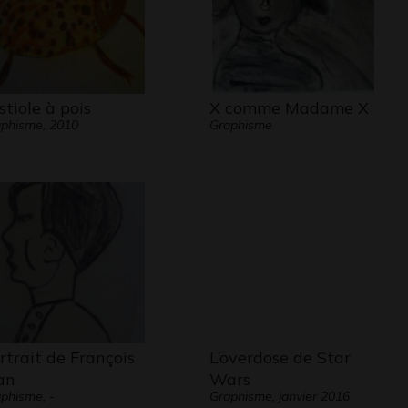
stiole à pois
X comme Madame X
phisme, 2010
Graphisme
rtrait de François
L’overdose de Star
an
Wars
phisme, -
Graphisme, janvier 2016