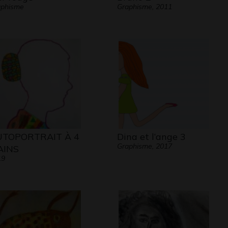
aphisme
Graphisme, 2011
TOPORTRAIT À 4
Dina et l’ange 3
Graphisme, 2017
AINS
19