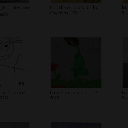
6 – Dessine
Les deux âges de la…
la
Graphisme, 2022
Scu
esse
au sourire
Une souris verte… 2
No
 2011
2013
Scu