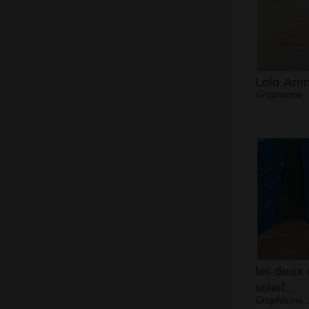
Lola Ani
Graphisme
les deux 
soleil…
Graphisme,