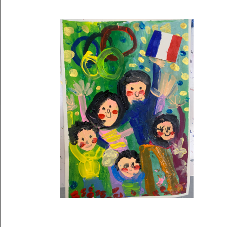
Musée des oeuvres des enfants
Filtrer les oeuvres par thème
Filtrer les oeuvres par technique
4260
oeuvres trouvées