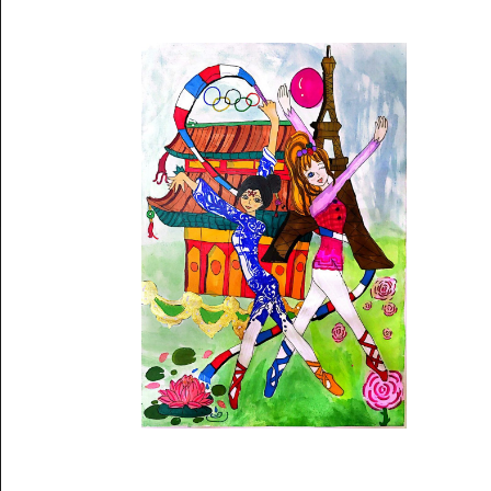
Musée des oeuvres des enfants
Filtrer les oeuvres par thème
Filtrer les oeuvres par technique
4260
oeuvres trouvées