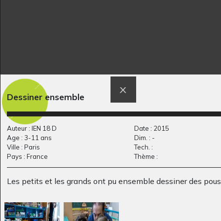
La Joconde
Ma vie est bien
Dessiner ensemble
Graphisme, 2024
triste…
Graphisme, 2017
Auteur : IEN 18 D
Date : 2015
Age : 3-11 ans
Dim. : -
Ville : Paris
Tech. :
Pays : France
Thème :
Les petits et les grands ont pu ensemble dessiner des pous