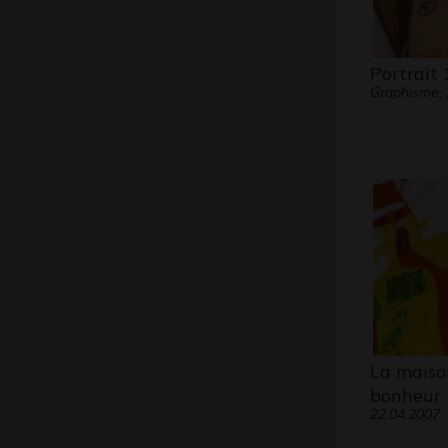
Portrait 
Graphisme,
La maiso
bonheur
22.04.2007