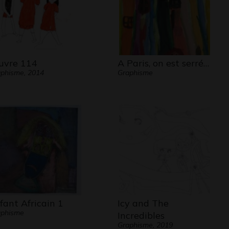
vre 114
A Paris, on est serré…
phisme, 2014
Graphisme
fant Africain 1
Icy and The
aphisme
Incredibles
Graphisme, 2019