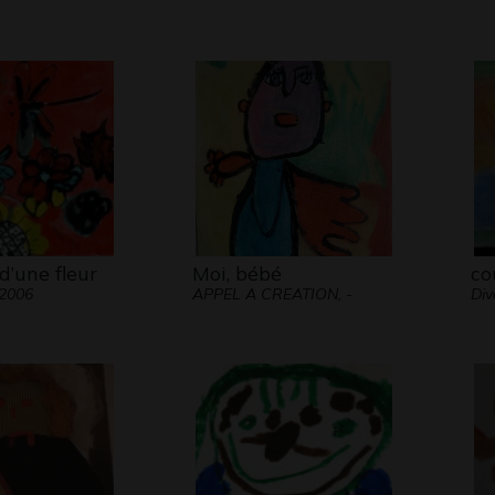
d’une fleur
Moi, bébé
co
 2006
APPEL A CREATION, -
Div