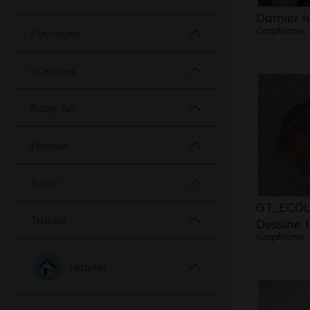
Damier l
Graphisme,
Paysages
Sciences
Baby Art
Humour
Ecole
GT_ECOL
Travail
Dessine 
Graphisme
Habiter