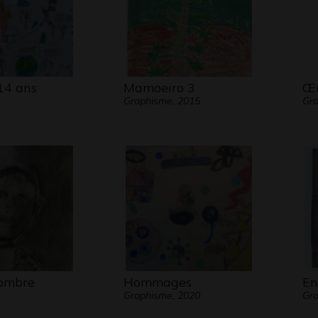
14 ans
Mamoeiro 3
Œu
Graphisme, 2015
Gra
 ombre
Hommages
En
Graphisme, 2020
Gr