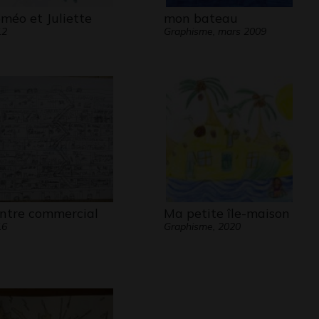
méo et Juliette
mon bateau
12
Graphisme, mars 2009
ntre commercial
Ma petite île-maison
16
Graphisme, 2020