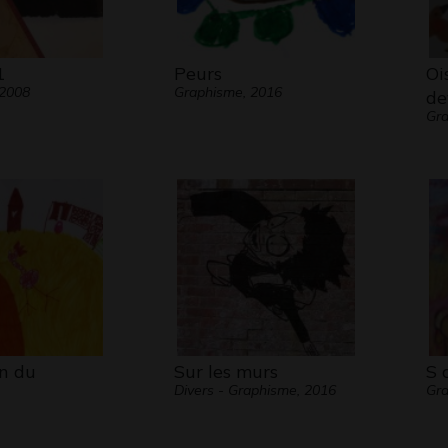
1
Peurs
Oi
 2008
Graphisme, 2016
de
Gra
n du
Sur les murs
S 
Divers - Graphisme, 2016
Gr