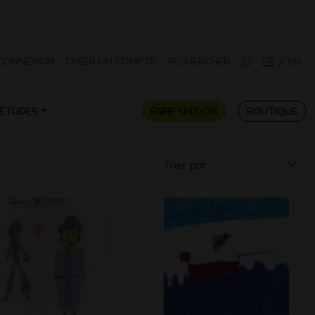
CONNEXION
CRÉER UN COMPTE
RECHERCHER
FR
EN
/
ÉTUDES
FAIRE UN DON
BOUTIQUE