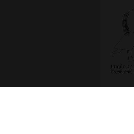
Lucile 11
Graphisme,