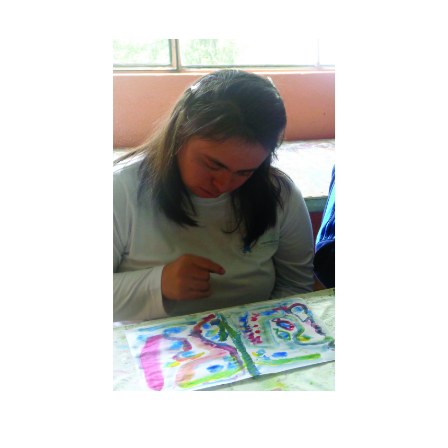
Musée des oeuvres des enfants
Filtrer les oeuvres par thème
Filtrer les oeuvres par technique
4260
oeuvres trouvées