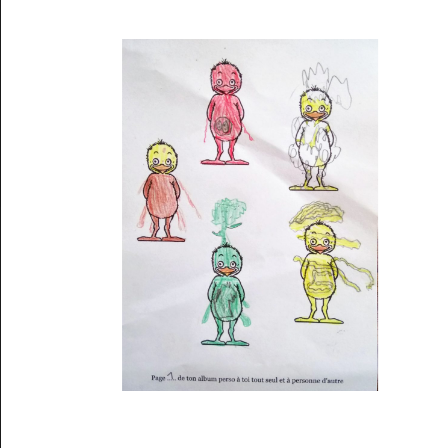
Musée des oeuvres des enfants
Filtrer les oeuvres par thème
Filtrer les oeuvres par technique
4260
oeuvres trouvées