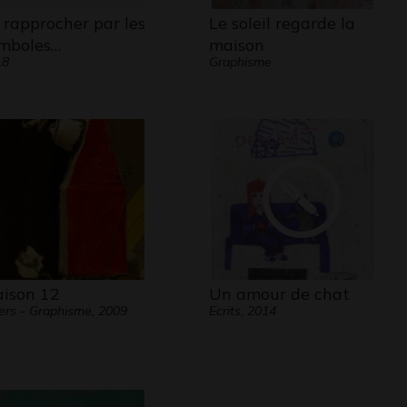
 rapprocher par les
Le soleil regarde la
mboles…
maison
18
Graphisme
ison 12
Un amour de chat
ers - Graphisme, 2009
Ecrits, 2014