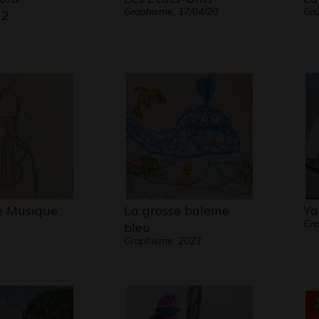
Graphisme, 17/04/20
Gr
 2
e Musique
La grosse baleine
Ya
Gra
bleu
Graphisme, 2023