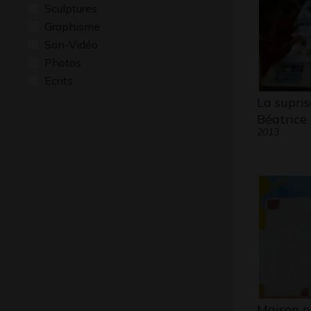
Sculptures
Graphisme
Son-Vidéo
Photos
Ecrits
La supris
Béatrice
2013
Maison n