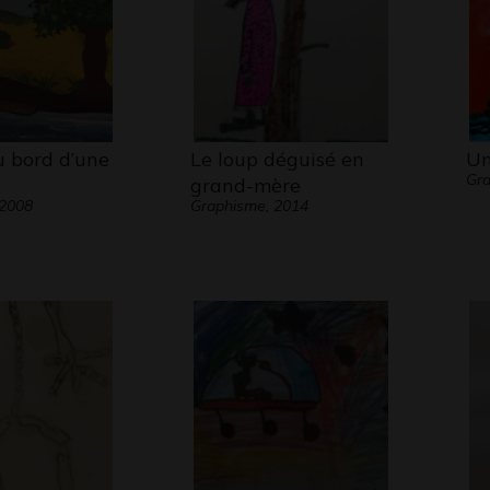
u bord d’une
Le loup déguisé en
Un
Gra
grand-mère
 2008
Graphisme, 2014