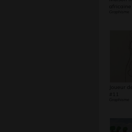
africaine
Graphisme
Joueur d
#11
Graphisme