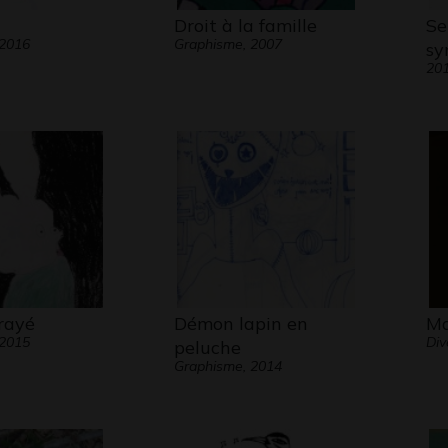
Droit à la famille
Se
 2016
Graphisme, 2007
sy
20
rayé
Démon lapin en
Ma
 2015
Div
peluche
Graphisme, 2014