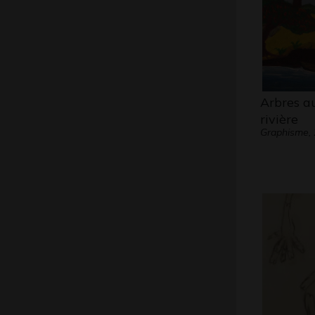
Arbres a
rivière
Graphisme,