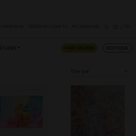
CONNEXION
CRÉER UN COMPTE
RECHERCHER
FR
EN
/
ÉTUDES
FAIRE UN DON
BOUTIQUE