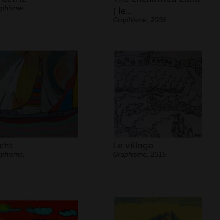
aphisme
( le…
Graphisme, 2006
cht
Le village
phisme, -
Graphisme, 2015