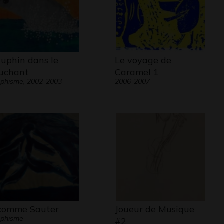
uphin dans le
Le voyage de
uchant
Caramel 1
phisme, 2002-2003
2006-2007
comme Sauter
Joueur de Musique
aphisme
#2