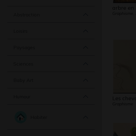
arbre en
Graphisme,
Abstraction
Loisirs
Paysages
Sciences
Baby Art
Humour
Les chev
Graphisme
Habiter