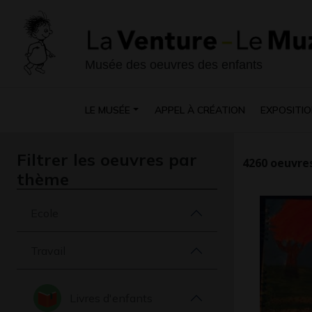
Musée des oeuvres des enfants
LE MUSÉE
APPEL À CRÉATION
EXPOSITIO
Filtrer les oeuvres par
4260
oeuvres
thème
Ecole
Travail
Livres d'enfants