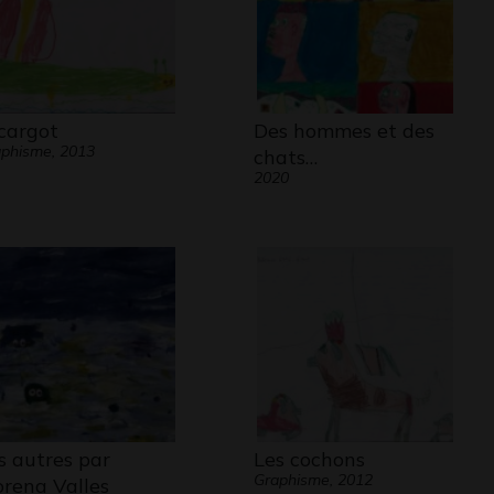
cargot
Des hommes et des
phisme, 2013
chats…
2020
s autres par
Les cochons
Graphisme, 2012
rena Valles