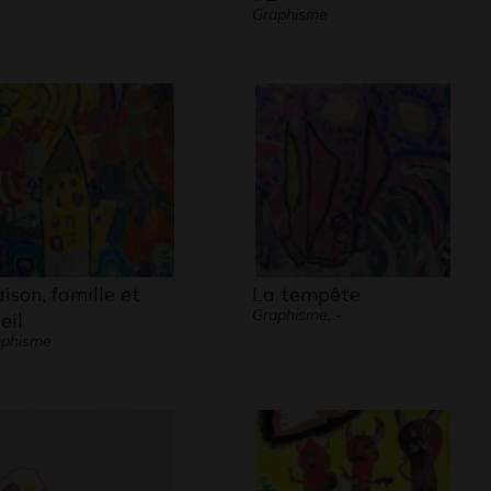
Graphisme
ison, famille et
La tempête
Graphisme, -
eil
aphisme