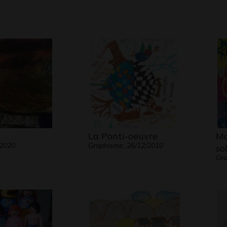
N
La Ponti-oeuvre
Ma
 2020
Graphisme, 26/12/2010
sol
Gr