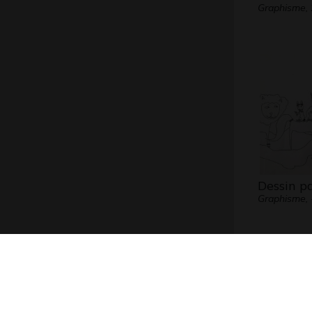
Graphisme,
Dessin p
Graphisme, 