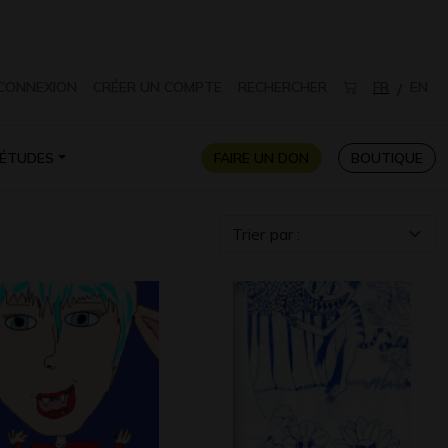
CONNEXION
CRÉER UN COMPTE
RECHERCHER
FR
EN
/
ÉTUDES
FAIRE UN DON
BOUTIQUE