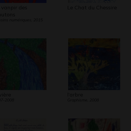
 vanpir des
Le Chat du Chessire
utons
sins numériques, 2015
vière
l’arbre
07-2008
Graphisme, 2008