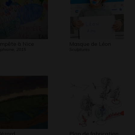
mpête à Nice
Masque de Léon
phisme, 2015
Sculptures
 lézard
Plan de fabrication