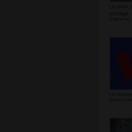
Le droit 
protégé
Graphisme,
Le mariag
Dessins num