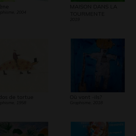
ène
MAISON DANS LA
phisme, 2004
TOURMENTE
2019
dos de tortue
Où vont -ils?
phisme, 1958
Graphisme, 2018