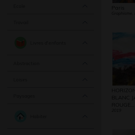
Ecole
Paris
Graphisme, 
Travail
Livres d'enfants
Abstraction
Loisirs
HORIZO
Paysages
BLANC 
ROUGE…
2019
Habiter