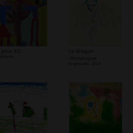
 paix #2
Le dragon
aphisme
chimérique
Graphisme, 2014