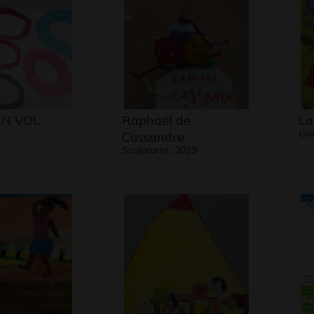
EN VOL
Raphaël de
La
Gr
Cassandre
Sculptures, 2019