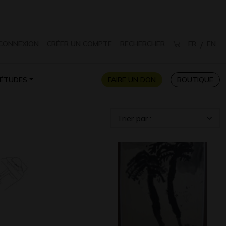
CONNEXION
CRÉER UN COMPTE
RECHERCHER
FR
EN
/
ÉTUDES
FAIRE UN DON
BOUTIQUE