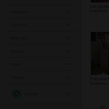
Les grue
Graphisme
Paysages
Sciences
Baby Art
Humour
Ecole
Travail
Prendre 
Sculptures,
Habiter