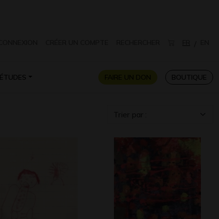
CONNEXION
CRÉER UN COMPTE
RECHERCHER
FR
EN
/
ÉTUDES
FAIRE UN DON
BOUTIQUE