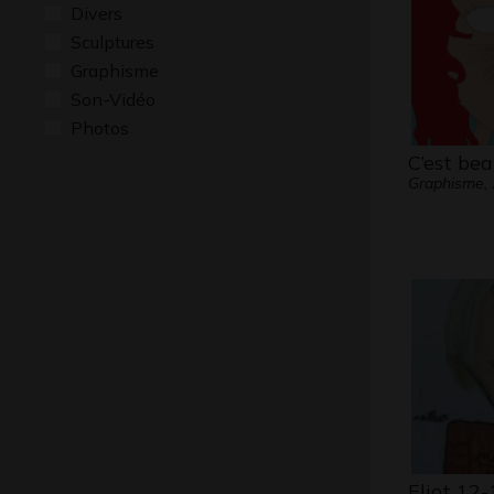
Divers
Sculptures
Graphisme
Son-Vidéo
Photos
C’est be
Graphisme,
Eliot 12-