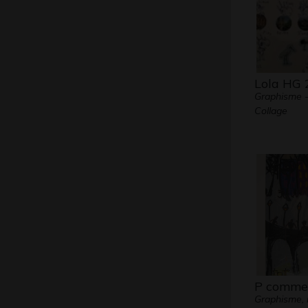
Lola HG 
Graphisme -
Collage
P comme
Graphisme,