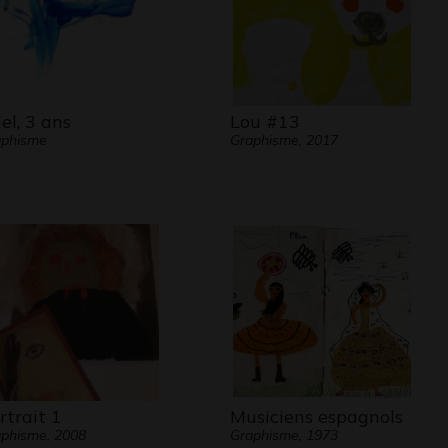
el, 3 ans
Lou #13
aphisme
Graphisme, 2017
rtrait 1
Musiciens espagnols
phisme, 2008
Graphisme, 1973