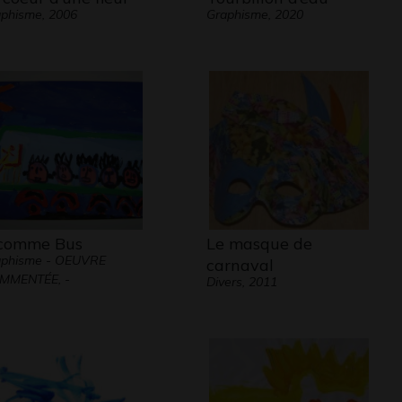
phisme, 2006
Graphisme, 2020
comme Bus
Le masque de
aphisme - OEUVRE
carnaval
MMENTÉE, -
Divers, 2011