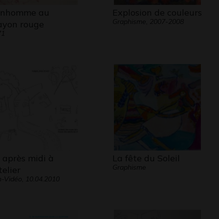
nhomme au
Explosion de couleurs
Graphisme, 2007-2008
ayon rouge
71
 après midi à
La fête du Soleil
Graphisme
telier
-Vidéo, 10.04.2010