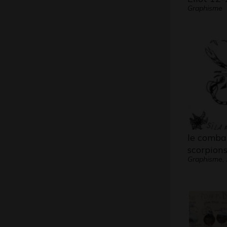
Graphisme
le comba
scorpion
Graphisme,