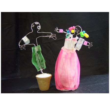
Musée des oeuvres des enfants
Filtrer les oeuvres par thème
Filtrer les oeuvres par technique
4260
oeuvres trouvées