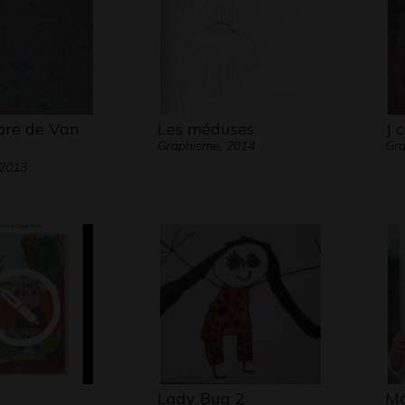
re de Van
Les méduses
J 
Graphisme, 2014
Gr
 2013
Lady Bug 2
Ma