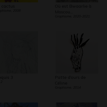
s cactus
Où est Bwaarlie à
phisme, 2008
Moscou…
Graphisme, 2020-2021
oquis 3
Patte d’ours de
12
Céline
Graphisme, 2014