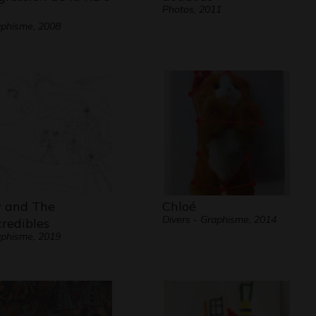
Photos, 2011
phisme, 2008
y and The
Chloé
Divers - Graphisme, 2014
credibles
phisme, 2019