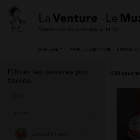
Musée des oeuvres des enfants
LE MUSÉE
APPEL À CRÉATION
EXPOSITIO
Filtrer les oeuvres par
4260
oeuvres
thème
Ecole
Travail
Livres d'enfants