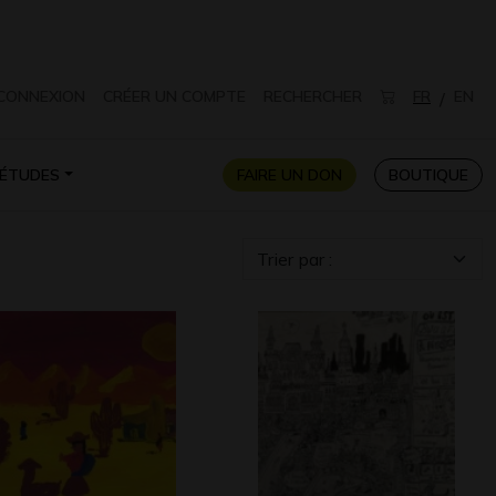
CONNEXION
CRÉER UN COMPTE
RECHERCHER
FR
EN
/
ÉTUDES
FAIRE UN DON
BOUTIQUE