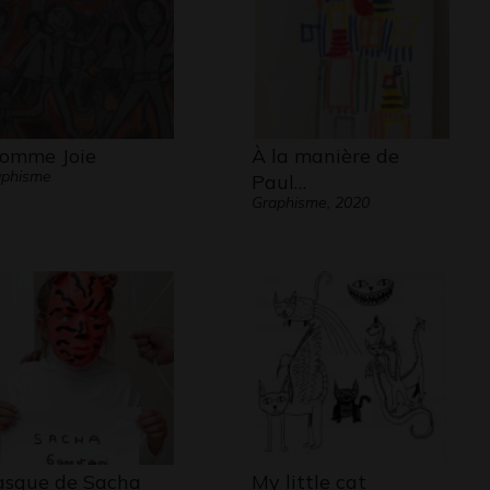
comme Joie
À la manière de
aphisme
Paul…
Graphisme, 2020
sque de Sacha
My little cat