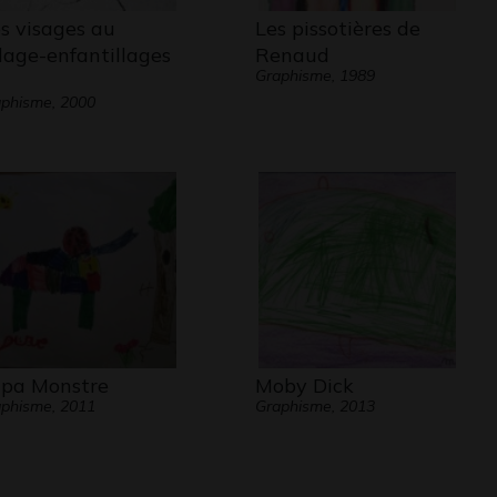
s visages au
Les pissotières de
llage-enfantillages
Renaud
Graphisme, 1989
phisme, 2000
pa Monstre
Moby Dick
phisme, 2011
Graphisme, 2013