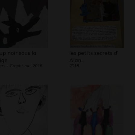
up noir sous la
les petits secrets d’
ige
Alan…
ers - Graphisme, 2016
2018