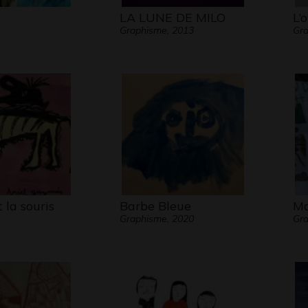
LA LUNE DE MILO
L’
Graphisme, 2013
Gra
 la souris
Barbe Bleue
Ma
Graphisme, 2020
Gra