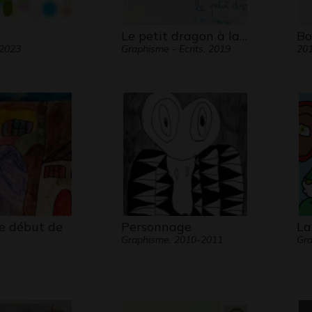
Le petit dragon à la…
Bo
 2023
Graphisme - Ecrits, 2019
20
 le début de
Personnage
La
Graphisme, 2010-2011
Gra