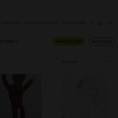
CONNEXION
CRÉER UN COMPTE
RECHERCHER
FR
EN
/
ÉTUDES
FAIRE UN DON
BOUTIQUE