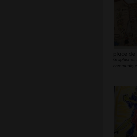
place de 
Graphisme,
communiqu