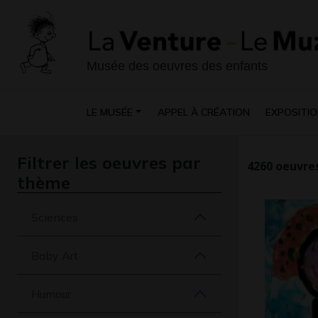
Musée des oeuvres des enfants
LE MUSÉE
APPEL À CRÉATION
EXPOSITIO
Filtrer les oeuvres par
4260
oeuvres
thème
Sciences
Baby Art
Humour