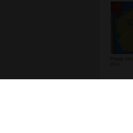
Papa ch
2013