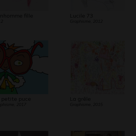
nhomme fille
Lucile 73
12
Graphisme, 2012
 petite puce
La grêle
phisme, 2017
Graphisme, 2015