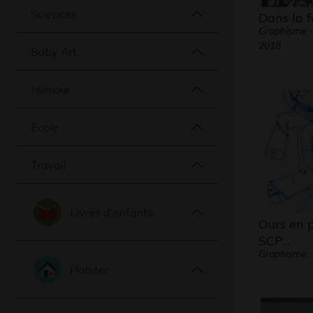
Sciences
Dans la f
Graphisme 
2018
Baby Art
Humour
Ecole
Travail
Livres d'enfants
Ours en 
SCP…
Graphisme,
Habiter