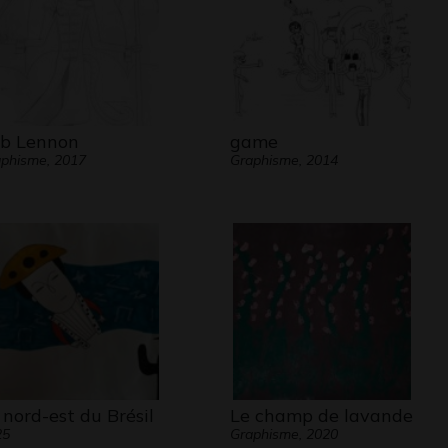
b Lennon
game
phisme, 2017
Graphisme, 2014
 nord-est du Brésil
Le champ de lavande
25
Graphisme, 2020