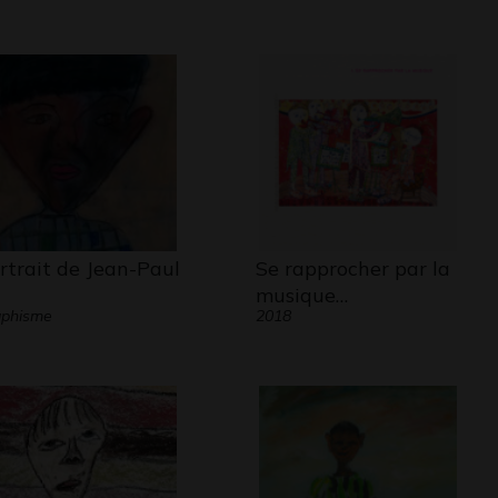
rtrait de Jean-Paul
Se rapprocher par la
musique…
aphisme
2018