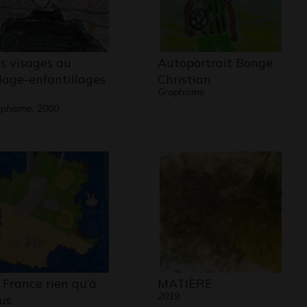
s visages au
Autoportrait Bonge
llage-enfantillages
Christian
Graphisme
phisme, 2000
 France rien qu’à
MATIÈRE
2019
us