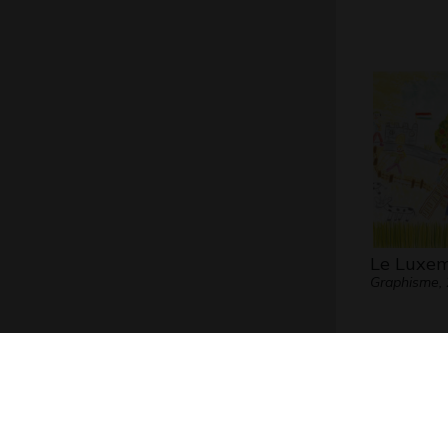
Le Luxe
Graphisme,