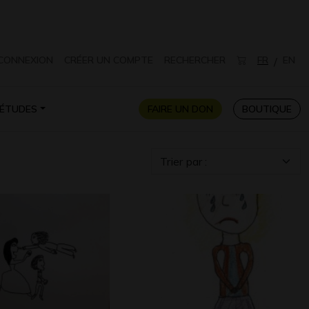
CONNEXION
CRÉER UN COMPTE
RECHERCHER
FR
EN
/
ÉTUDES
FAIRE UN DON
BOUTIQUE