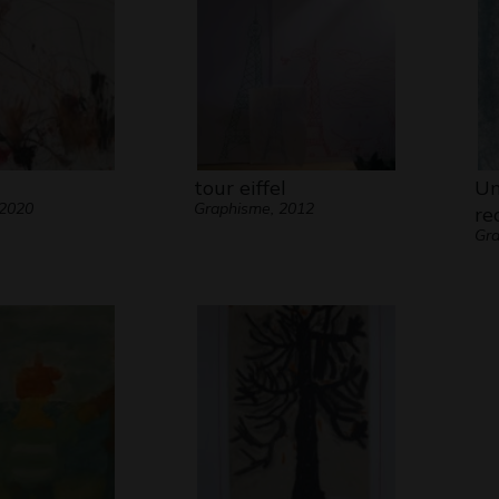
tour eiffel
Un
 2020
Graphisme, 2012
re
Gra