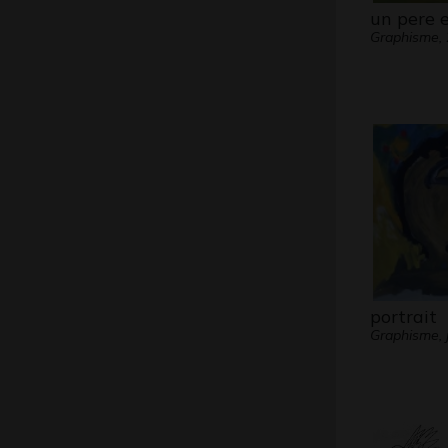
un pere e
Graphisme,
portrait
Graphisme, 