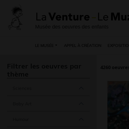
Musée des oeuvres des enfants
LE MUSÉE
APPEL À CRÉATION
EXPOSITIO
Filtrer les oeuvres par
4260
oeuvres
thème
Sciences
Baby Art
Humour