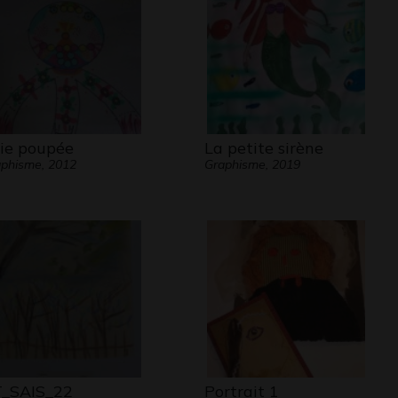
lie poupée
La petite sirène
phisme, 2012
Graphisme, 2019
_SAIS_22
Portrait 1