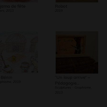
jama de fête
Robot
ers, 2013
2019
 Bénin
“Un loup arrive” –
phisme, 2019
Pédagogie…
Sculptures - Graphisme,
2013