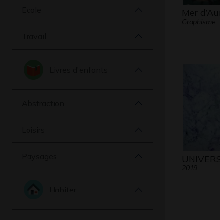
Ecole
Mer d’Aur
Graphisme
Travail
Livres d'enfants
Abstraction
Loisirs
Paysages
UNIVER
2019
Habiter