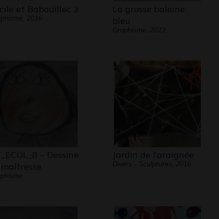
cile et Babouillec 3
La grosse baleine
phisme, 2016
bleu
Graphisme, 2023
_ECOL_8 – Dessine
Jardin de l’araignée
Divers - Sculptures, 2016
 maîtresse
aphisme