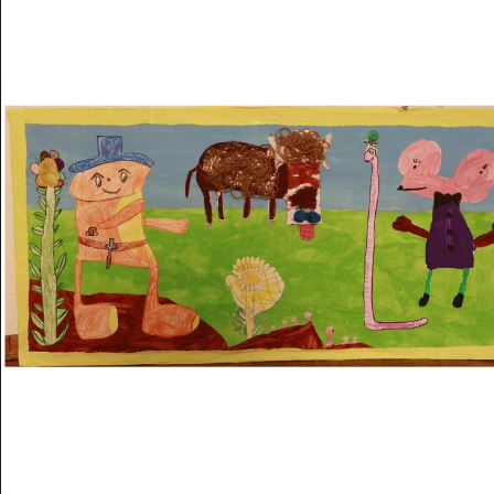
Musée des oeuvres des enfants
Filtrer les oeuvres par thème
Filtrer les oeuvres par technique
4260
oeuvres trouvées