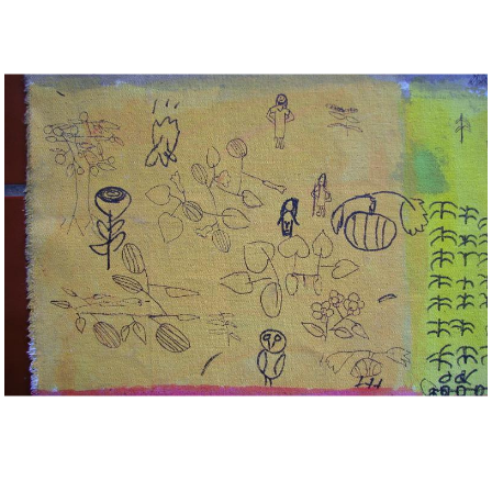
Musée des oeuvres des enfants
Filtrer les oeuvres par thème
Filtrer les oeuvres par technique
4260
oeuvres trouvées