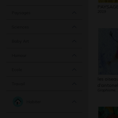
PAYSAG
2019
Paysages
Sciences
Baby Art
Humour
Ecole
les oisea
Travail
d’antonel
Graphisme,
Habiter