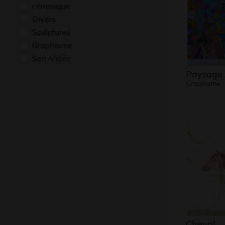
céramique
Divers
Sculptures
Graphisme
Son-Vidéo
Paysage 
Graphisme
Cheval