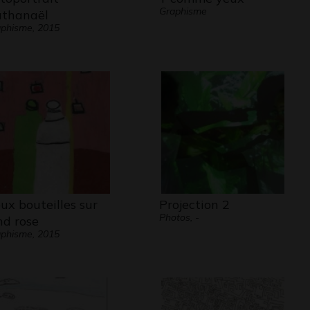
Graphisme
thanaël
phisme, 2015
ux bouteilles sur
Projection 2
Photos, -
nd rose
phisme, 2015