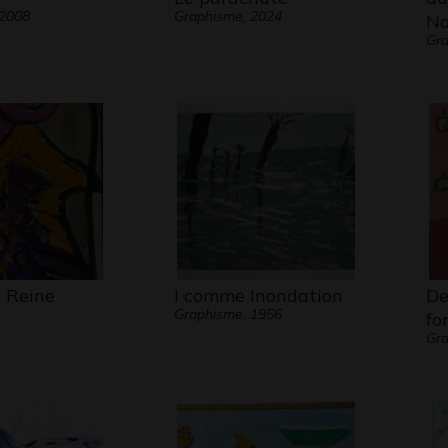
 2008
Graphisme, 2024
Na
Gra
 Reine
I comme Inondation
De
Graphisme, 1956
fo
Gra