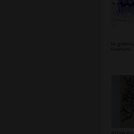
la grenou
Graphisme,
Arbre en 