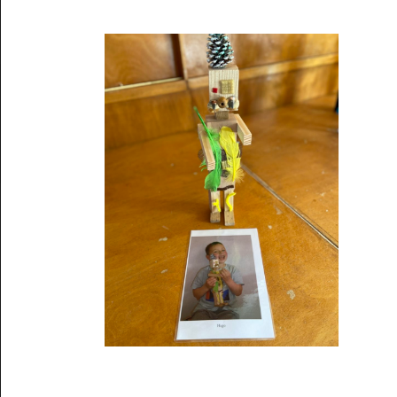
Musée des oeuvres des enfants
Filtrer les oeuvres par thème
Filtrer les oeuvres par technique
4260
oeuvres trouvées