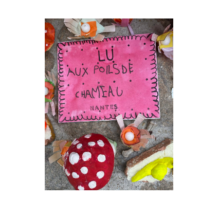
Musée des oeuvres des enfants
Filtrer les oeuvres par thème
Filtrer les oeuvres par technique
4260
oeuvres trouvées