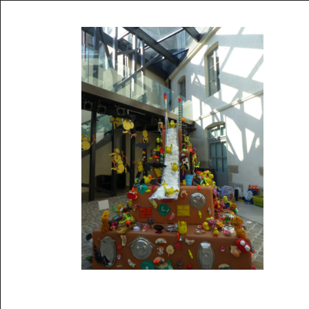
Musée des oeuvres des enfants
Filtrer les oeuvres par thème
Filtrer les oeuvres par technique
4260
oeuvres trouvées