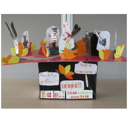
Musée des oeuvres des enfants
Filtrer les oeuvres par thème
Filtrer les oeuvres par technique
4260
oeuvres trouvées