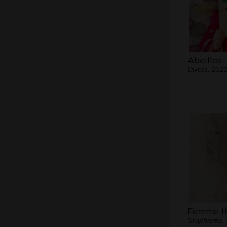
Abeilles
Divers, 202
Femme fl
Graphisme,