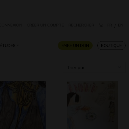
CONNEXION
CRÉER UN COMPTE
RECHERCHER
FR
EN
/
ÉTUDES
FAIRE UN DON
BOUTIQUE