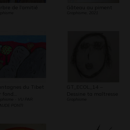
arbre de l’amitié
Gâteau au piment
aphisme
Graphisme, 2021
ntagnes du Tibet
GT_ECOL_14 –
r fond…
Dessine ta maîtresse
phisme - VU PAR
Graphisme
AUDE PONTI