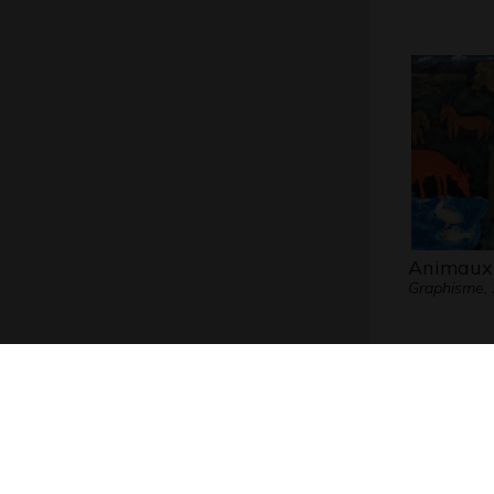
Animaux
Graphisme,