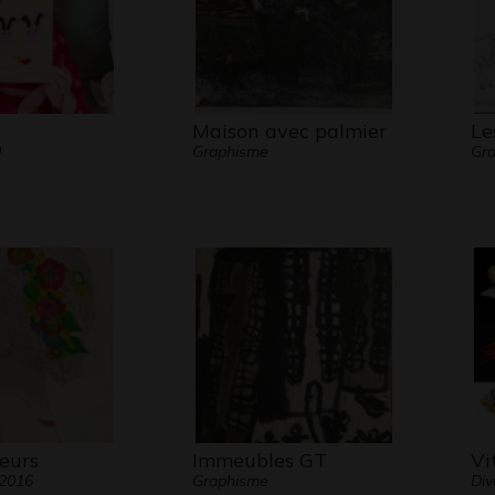
Maison avec palmier
Le
0
Graphisme
Gra
eurs
Immeubles GT
Vi
 2016
Graphisme
Div