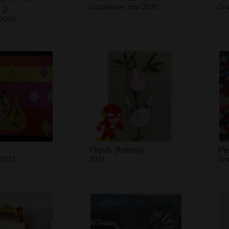
Graphisme, mai 2016
Gra
 2
 2005
Flash (héros)
Pe
 2013
2021
Gra