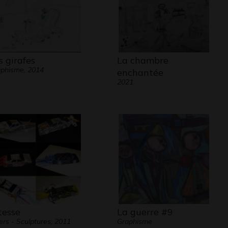
s girafes
La chambre
phisme, 2014
enchantée
2021
tesse
La guerre #9
ers - Sculptures, 2011
Graphisme