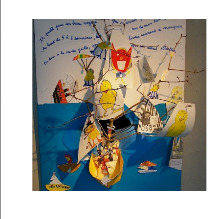
Musée des oeuvres des enfants
Filtrer les oeuvres par thème
Filtrer les oeuvres par technique
4260
oeuvres trouvées