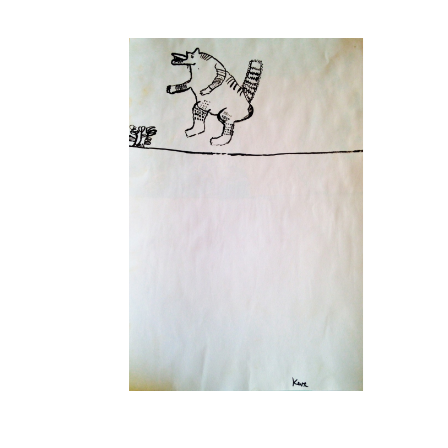
Musée des oeuvres des enfants
Filtrer les oeuvres par thème
Filtrer les oeuvres par technique
4260
oeuvres trouvées