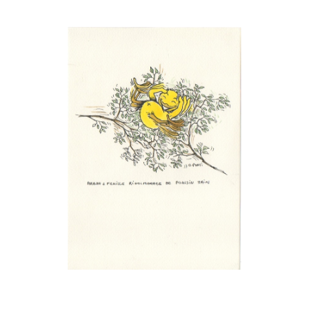
Musée des oeuvres des enfants
Filtrer les oeuvres par thème
Filtrer les oeuvres par technique
4260
oeuvres trouvées