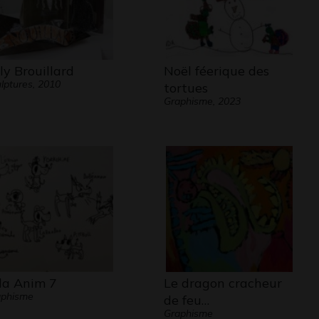
lly Brouillard
Noël féerique des
lptures, 2010
tortues
Graphisme, 2023
la Anim 7
Le dragon cracheur
aphisme
de feu…
Graphisme