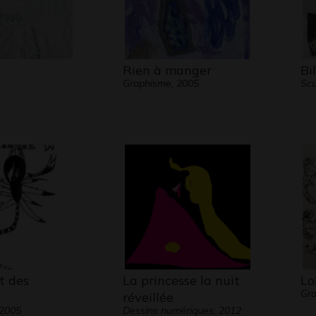
Rien à manger
Bi
Graphisme, 2005
Scu
t des
La princesse la nuit
Lo
Gr
s
réveillée
 2005
Dessins numériques, 2012