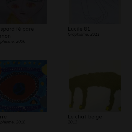
spard fé pare
Lucile 81
Graphisme, 2011
anon
phisme, 2006
rre
Le chat beige
phisme, 2018
2013