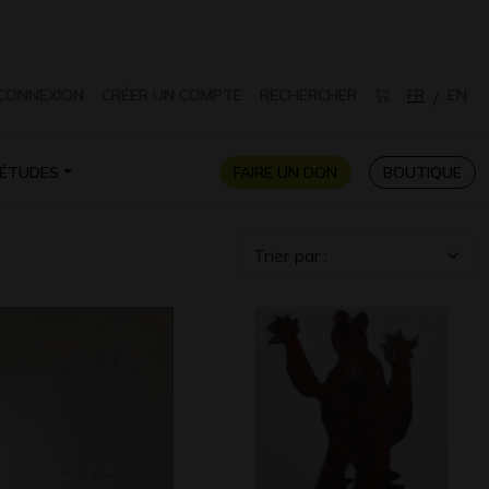
CONNEXION
CRÉER UN COMPTE
RECHERCHER
FR
EN
/
ÉTUDES
FAIRE UN DON
BOUTIQUE