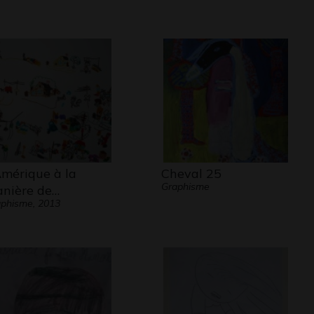
Amérique à la
Cheval 25
Graphisme
nière de…
phisme, 2013