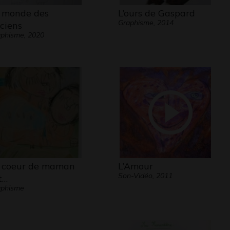
 monde des
L’ours de Gaspard
Graphisme, 2014
ciens
phisme, 2020
 coeur de maman
L’Amour
Son-Vidéo, 2011
t…
aphisme