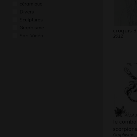
céramique
Divers
Sculptures
Graphisme
croquis 3
Son-Vidéo
2012
le comba
scorpion
Graphisme,