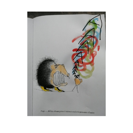
Musée des oeuvres des enfants
Filtrer les oeuvres par thème
Filtrer les oeuvres par technique
4260
oeuvres trouvées