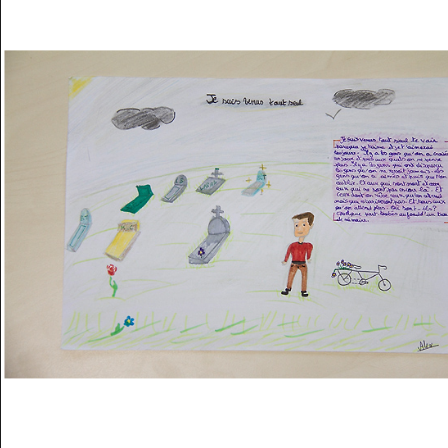
Musée des oeuvres des enfants
Filtrer les oeuvres par thème
Filtrer les oeuvres par technique
4260
oeuvres trouvées