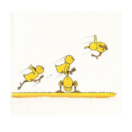
Musée des oeuvres des enfants
Filtrer les oeuvres par thème
Filtrer les oeuvres par technique
4260
oeuvres trouvées