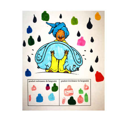
Musée des oeuvres des enfants
Filtrer les oeuvres par thème
Filtrer les oeuvres par technique
4260
oeuvres trouvées