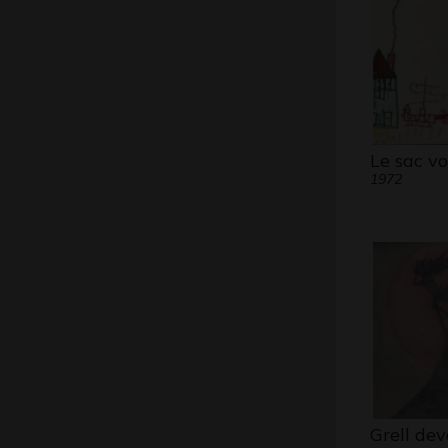
Le sac vo
1972
Grell dev