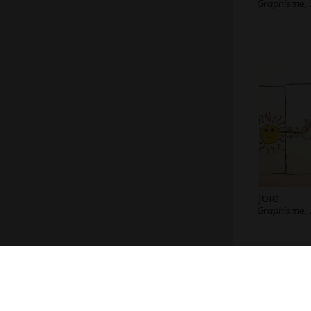
Graphisme,
Joie
Graphisme,