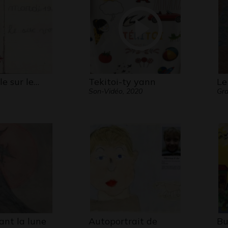
le sur le…
Tekitoi-ty yann
Le
Son-Vidéo, 2020
Gra
ant la lune
Autoportrait de
Bu