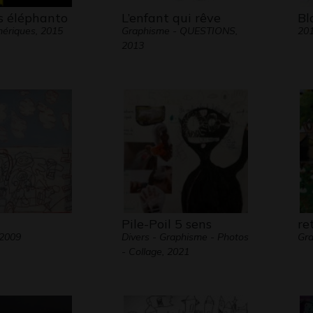
 éléphanto
L’enfant qui rêve
Bl
ériques, 2015
Graphisme - QUESTIONS,
20
2013
Pile-Poil 5 sens
re
 2009
Divers - Graphisme - Photos
Gra
- Collage, 2021