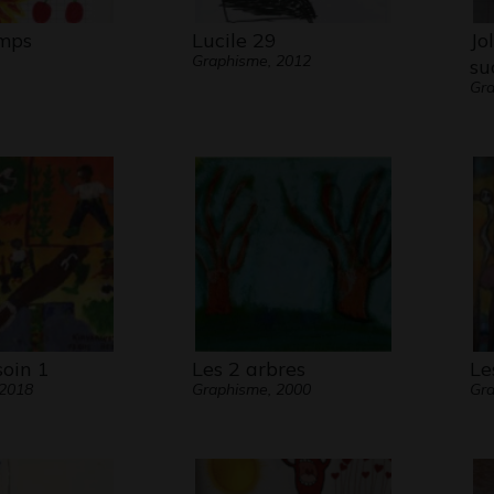
emps
Lucile 29
Jo
Graphisme, 2012
su
Gra
soin 1
Les 2 arbres
Le
 2018
Graphisme, 2000
Gr