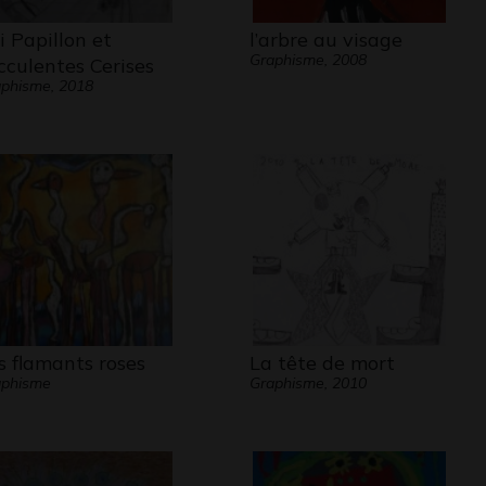
li Papillon et
l’arbre au visage
Graphisme, 2008
cculentes Cerises
phisme, 2018
s flamants roses
La tête de mort
aphisme
Graphisme, 2010