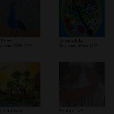
 Paon
La pendule
phisme, 2006-2007
Graphisme, février 1962
cherons au
Renards #3