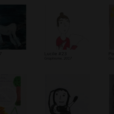
7
Lucile #23
Po
Graphisme, 2017
Gra