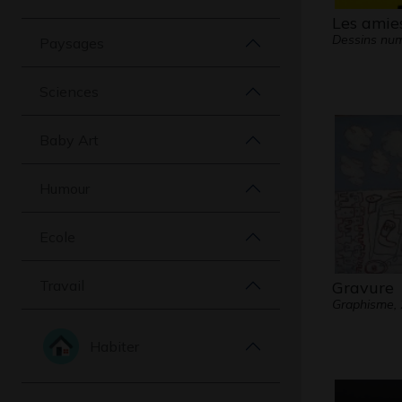
Les amies
Dessins num
Paysages
Sciences
Baby Art
Humour
Ecole
Travail
Gravure
Graphisme,
Habiter