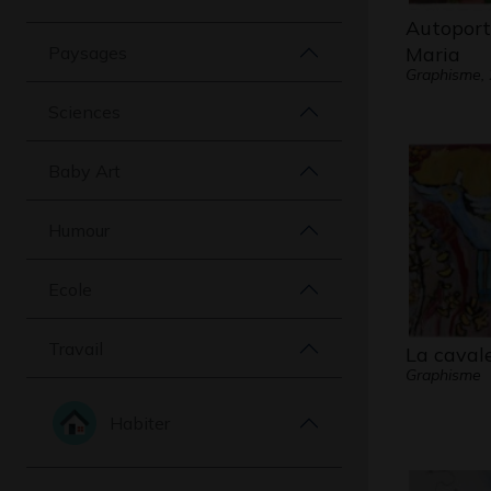
Autoport
Paysages
Maria
Graphisme,
Sciences
Baby Art
Humour
Ecole
Travail
La caval
Graphisme
Habiter