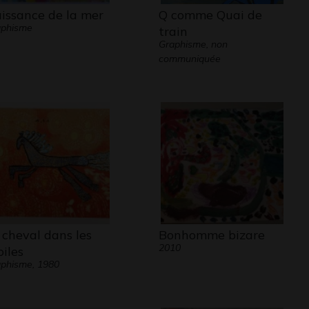
issance de la mer
Q comme Quai de
aphisme
train
Graphisme, non
communiquée
 cheval dans les
Bonhomme bizare
2010
oiles
phisme, 1980