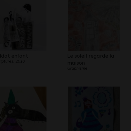
ldat enfant
Le soleil regarde la
lptures, 2010
maison
Graphisme