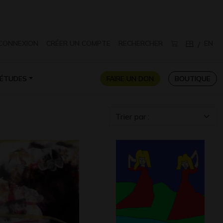
CONNEXION
CRÉER UN COMPTE
RECHERCHER
FR
EN
/
ÉTUDES
FAIRE UN DON
BOUTIQUE