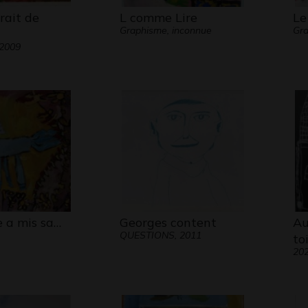
rait de
L comme Lire
Le
Graphisme, inconnue
Gra
 2009
e a mis sa…
Georges content
Au
QUESTIONS, 2011
to
20