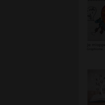
Je m’appe
Graphisme, 