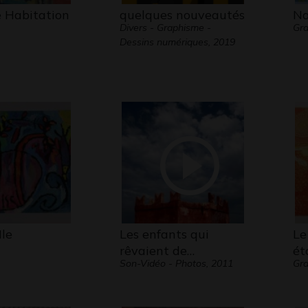
 Habitation
quelques nouveautés
Na
Divers - Graphisme -
Gr
Dessins numériques, 2019
Ile
Les enfants qui
Le
rêvaient de…
ét
Son-Vidéo - Photos, 2011
Gra