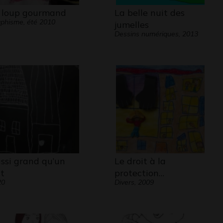
 loup gourmand
La belle nuit des
phisme, été 2010
jumelles
Dessins numériques, 2013
ssi grand qu’un
Le droit à la
it
protection…
20
Divers, 2009