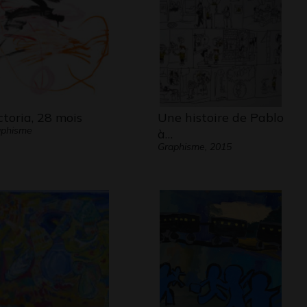
ctoria, 28 mois
Une histoire de Pablo
aphisme
à…
Graphisme, 2015