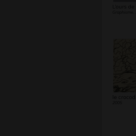
L’ours de
Graphisme,
le crocod
2005