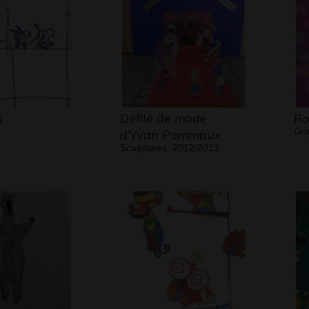
6
Défilé de mode
Ro
Gra
d’Yvan Pommaux
Sculptures, 2012/2013