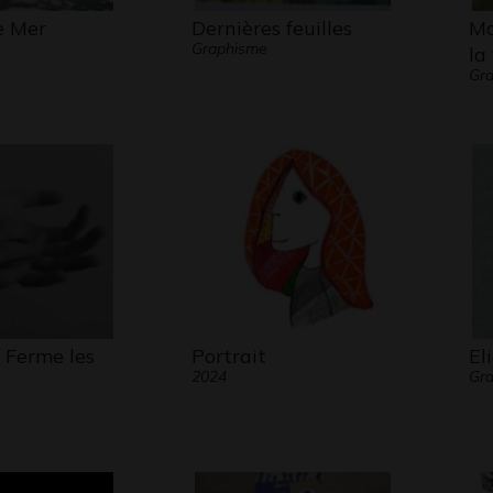
 Mer
Dernières feuilles
Ma
Graphisme
la
Gra
 Ferme les
Portrait
El
2024
Gr