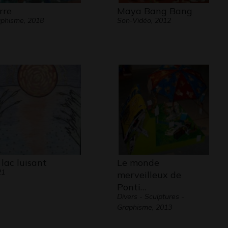
rre
Maya Bang Bang
phisme, 2018
Son-Vidéo, 2012
 lac luisant
Le monde
21
merveilleux de
Ponti…
Divers - Sculptures -
Graphisme, 2013