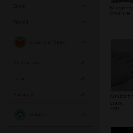
Ecole
M comme
Graphisme
Travail
Livres d'enfants
Abstraction
Loisirs
Paysages
Contact /
yeux…
2021
Habiter