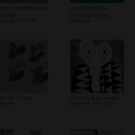
isons nichées dans
Les autres par
 vallée
Santiago Rivas…
phisme, 2007-2008
Graphisme
iot 12-14 ans
L’escargot grimpeur
aphisme
Graphisme, 2010-2011