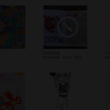
Looping
C’
Graphisme - Ecrits, 2010
Son