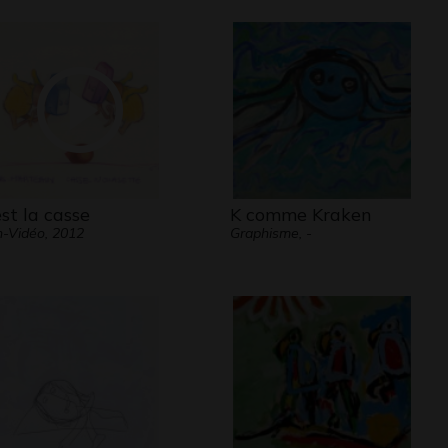
est la casse
K comme Kraken
-Vidéo, 2012
Graphisme, -