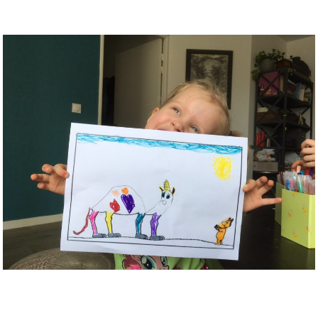
Musée des oeuvres des enfants
Filtrer les oeuvres par thème
Filtrer les oeuvres par technique
4260
oeuvres trouvées