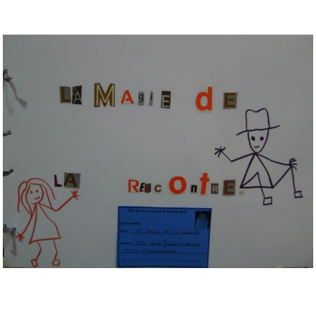
Musée des oeuvres des enfants
Filtrer les oeuvres par thème
Filtrer les oeuvres par technique
4260
oeuvres trouvées