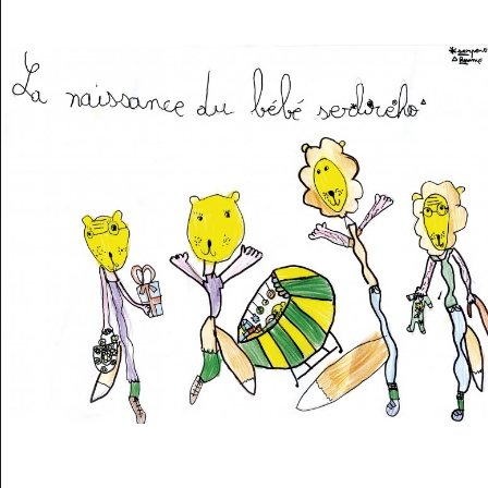
Musée des oeuvres des enfants
Filtrer les oeuvres par thème
Filtrer les oeuvres par technique
4260
oeuvres trouvées