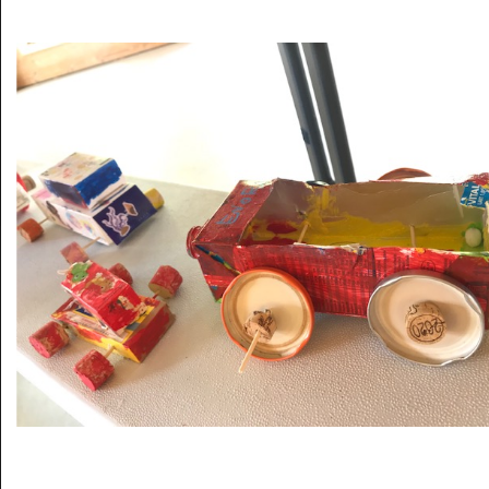
Musée des oeuvres des enfants
Filtrer les oeuvres par thème
Filtrer les oeuvres par technique
4260
oeuvres trouvées