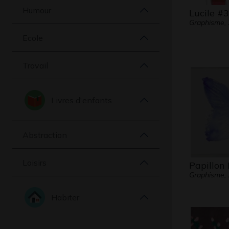
Humour
Lucile #
Graphisme,
Ecole
Travail
Livres d'enfants
Abstraction
Loisirs
Papillon 
Graphisme,
Habiter