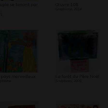
uple se tenant par
Œuvre 108
Graphisme, 2014
…
71
 pays merveilleux
La forêt du Père Noël
aphisme
Sculptures, 2005