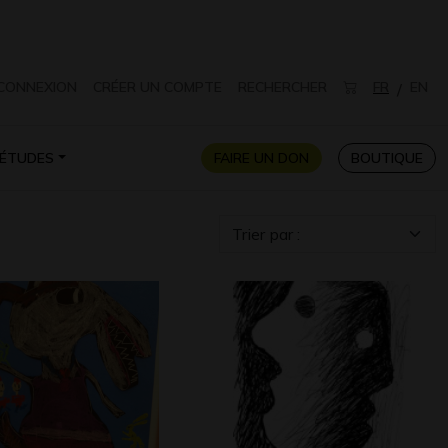
CONNEXION
CRÉER UN COMPTE
RECHERCHER
FR
EN
/
ÉTUDES
FAIRE UN DON
BOUTIQUE