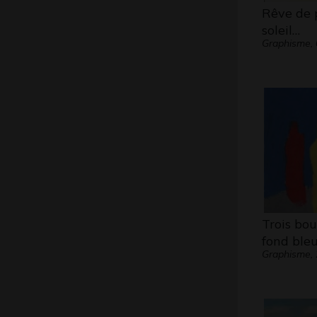
Rêve de 
soleil…
Graphisme, 
Trois bou
fond ble
Graphisme,