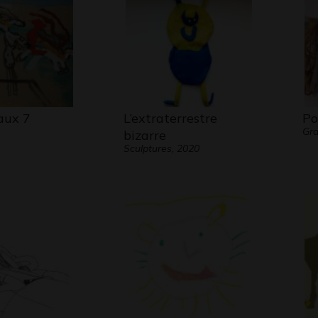
aux 7
L’extraterrestre
Po
Gra
bizarre
Sculptures, 2020