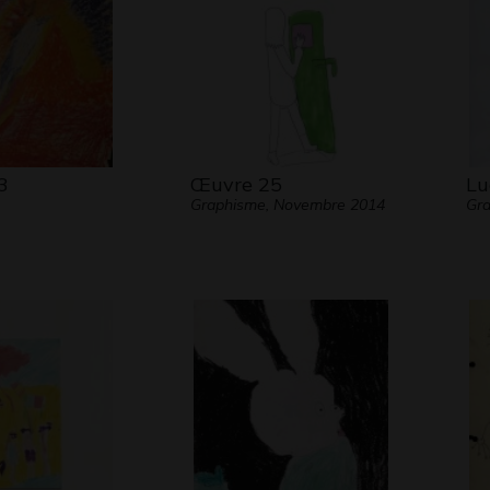
3
Œuvre 25
Lu
Graphisme, Novembre 2014
Gra