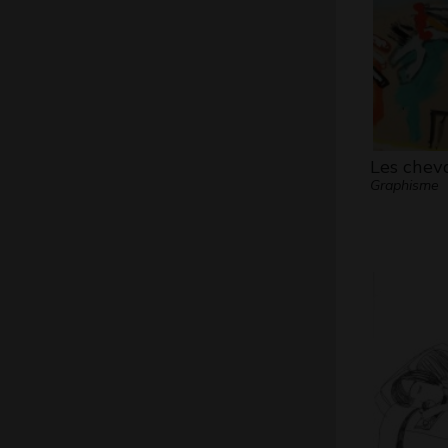
Les chev
Graphisme