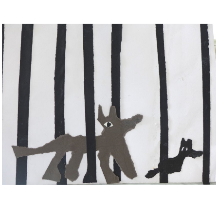
Musée des oeuvres des enfants
Filtrer les oeuvres par thème
Filtrer les oeuvres par technique
4260
oeuvres trouvées