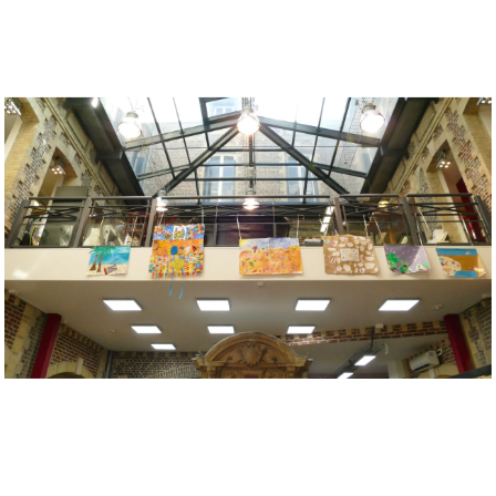
Musée des oeuvres des enfants
Filtrer les oeuvres par thème
Filtrer les oeuvres par technique
4260
oeuvres trouvées