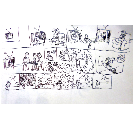
Musée des oeuvres des enfants
Filtrer les oeuvres par thème
Filtrer les oeuvres par technique
4260
oeuvres trouvées