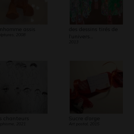
nhomme assis
des dessins tirés de
lptures, 2008
l’univers…
2013
s chanteurs
Sucre d’orge
phisme, 2021
Art postal, 2015