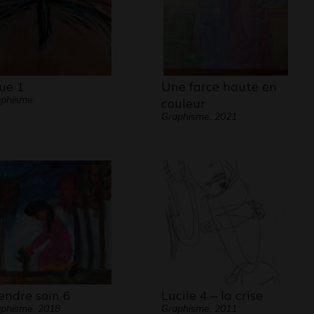
ue 1
Une farce haute en
aphisme
couleur
Graphisme, 2021
endre soin 6
Lucile 4 – la crise
phisme, 2018
Graphisme, 2011