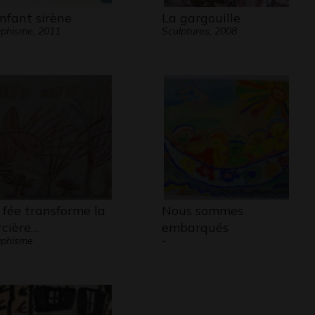
enfant sirène
La gargouille
phisme, 2011
Sculptures, 2008
 fée transforme la
Nous sommes
rcière…
embarqués
aphisme
-