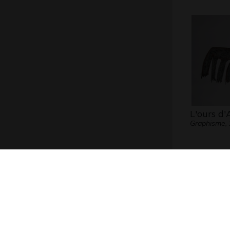
L'ours d'
Graphisme,