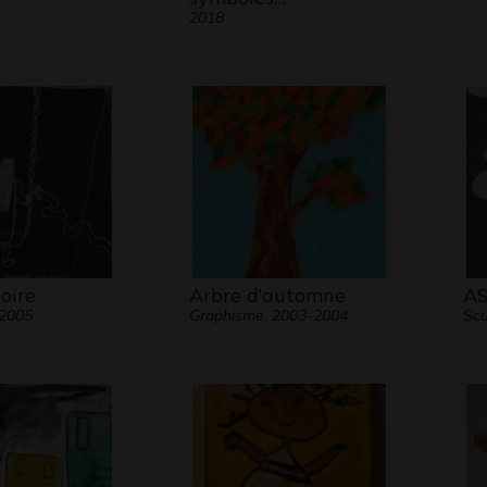
2018
oire
Arbre d’automne
AS
 2005
Graphisme, 2003-2004
Scu