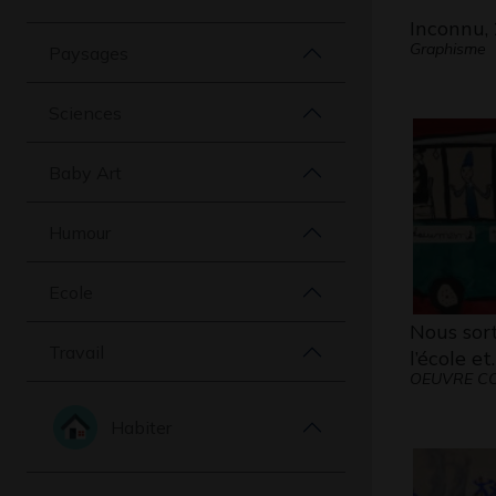
Inconnu, 
Graphisme
Paysages
Sciences
Baby Art
Humour
Ecole
Nous sor
Travail
l’école et
OEUVRE CO
Habiter