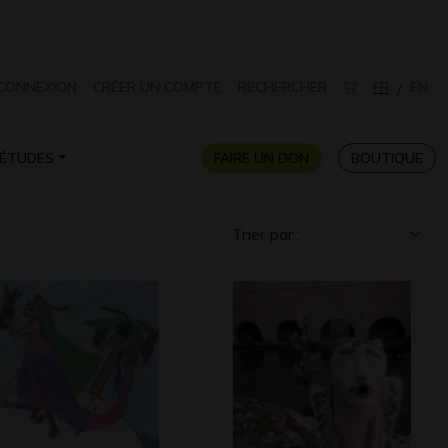
CONNEXION
CRÉER UN COMPTE
RECHERCHER
FR
EN
/
ÉTUDES
FAIRE UN DON
BOUTIQUE