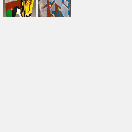
Arbrabato
Œuvre 101
Divers - Sculptures, 2018
Graphisme, 2014